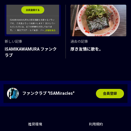
新しい記事
過去の記事
ISAMIKAWAMURA ファンク
厚き友情に歌を。
ラブ
ファンクラブ "ISAMiracles"
会員登録
推奨環境
利用規約