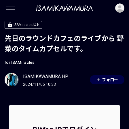
ロ
ISAMiracles以上
先日のラウンドカフェのライブから 野
菜のタイムカプセルです。
for ISAMiracles
ISAMIKAWAMURA HP
フォロー
2024/11/05 10:33