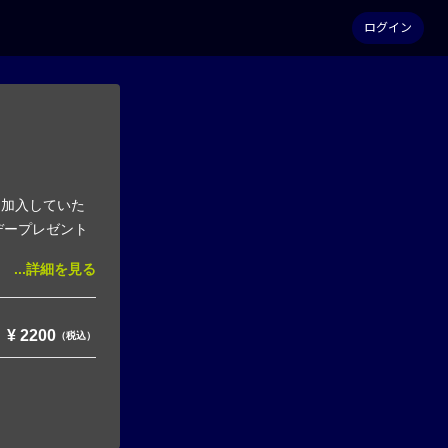
ログイン
 加入していた
デープレゼント
...詳細を見る
¥
2200
（税込）