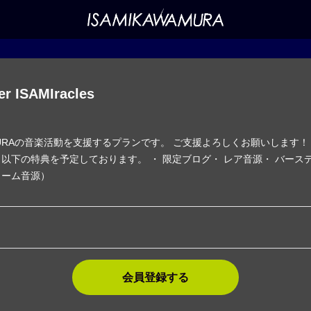
er ISAMIracles
WAMURAの音楽活動を支援するプランです。 ご支援よろしくお願いします！
以下の特典を予定しております。 ・ 限定ブログ・ レア音源・ バース
ラーム音源）
会員登録する