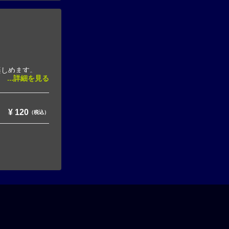
楽しめます。
...詳細を見る
¥
120
（税込）