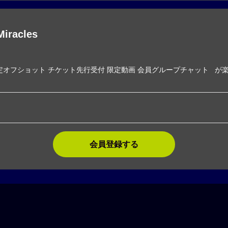
Miracles
定オフショット チケット先行受付 限定動画 会員グループチャット が
会員登録する