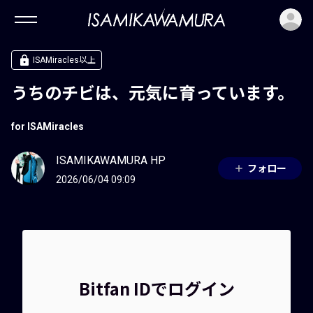
ロ
ISAMiracles以上
うちのチビは、元気に育っています。
for ISAMiracles
ISAMIKAWAMURA HP
フォロー
2026/06/04 09:09
Bitfan IDでログイン