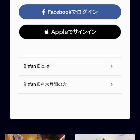
Facebookでログイン
 Appleでサインイン
Bitfan IDとは
Bitfan IDを未登録の方