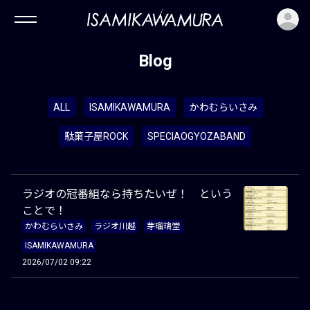
ロ
Blog
ALL
ISAMIKAWAMURA
かわむらいさみ
駄菓子屋ROCK
SPECIAOGYOZABAND
ラジオの冠番組なら持ちたいぜ！ という
ことで！
かわむらいさみ
ラジオ川越
芽瑠璃堂
ISAMIKAWAMURA
2026/07/02 09:22