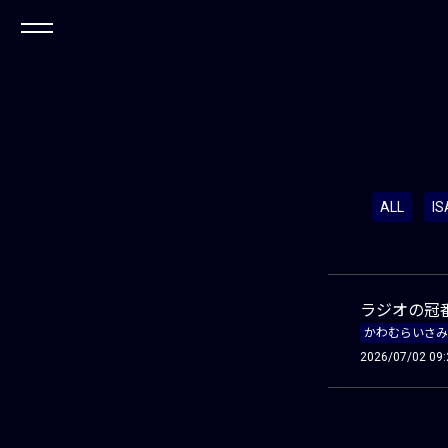
ALL
I
ラジオの冠
かわむらいさみ
2026/07/02 09: