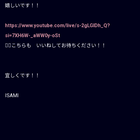
嬉しいです！！
https://www.youtube.com/live/s-2gLGIDh_Q?
si=7XH6W-_aWW0y-oSt
💁‍♀️こちらも いいねしてお待ちください！！
宜しくです！！
ISAMI