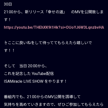
30日
21:00から、新リリース「幸せの道」 のMVを公開致しま
す！
https://youtu.be/THEhXK9i1Hk?si=OUoYJ6W3LqnzbvHA
☝️ここに良いねをして待っててもらえたら嬉しいで
す！！
そして 当日 20:00から、
これを記念した YouTube配信
ISAMiracle LIVE SHOW をやります！
番組内でも、21:00からのMV公開を誘導して
気持ちを高めていきますので、ぜひご参加してもらえたら