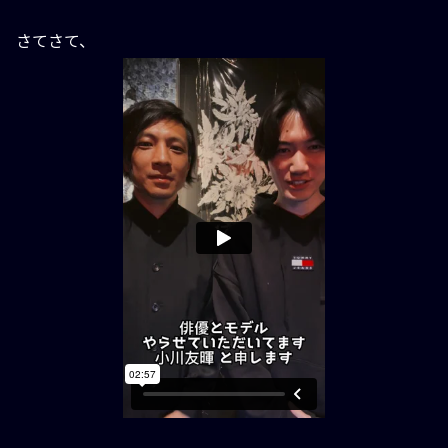
さてさて、